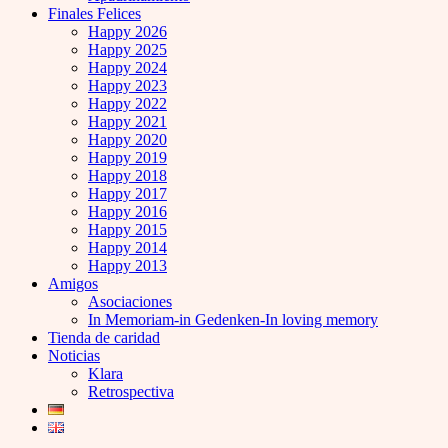
Finales Felices
Happy 2026
Happy 2025
Happy 2024
Happy 2023
Happy 2022
Happy 2021
Happy 2020
Happy 2019
Happy 2018
Happy 2017
Happy 2016
Happy 2015
Happy 2014
Happy 2013
Amigos
Asociaciones
In Memoriam-in Gedenken-In loving memory
Tienda de caridad
Noticias
Klara
Retrospectiva