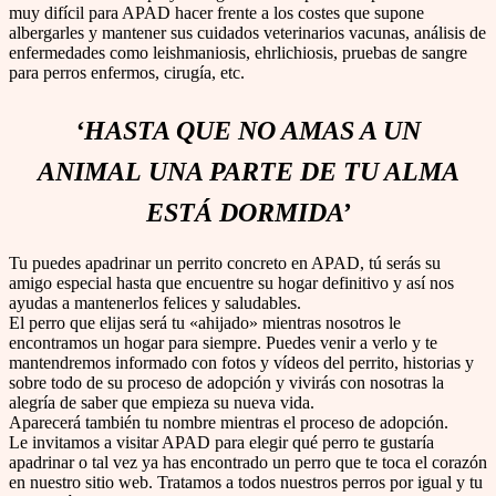
muy difícil para APAD hacer frente a los costes que supone
albergarles y mantener sus cuidados veterinarios vacunas, análisis de
enfermedades como leishmaniosis, ehrlichiosis, pruebas de sangre
para perros enfermos, cirugía, etc.
‘HASTA QUE NO AMAS A UN
ANIMAL
UNA PARTE DE TU ALMA
ESTÁ DORMIDA’
Tu puedes apadrinar un perrito concreto en APAD, tú serás su
amigo especial hasta que encuentre su hogar definitivo y así nos
ayudas a mantenerlos felices y saludables.
El perro que elijas será tu «ahijado» mientras nosotros le
encontramos un hogar para siempre. Puedes venir a verlo y te
mantendremos informado con fotos y vídeos del perrito, historias y
sobre todo de su proceso de adopción y vivirás con nosotras la
alegría de saber que empieza su nueva vida.
Aparecerá también tu nombre mientras el proceso de adopción.
Le invitamos a visitar APAD para elegir qué perro te gustaría
apadrinar o tal vez ya has encontrado un perro que te toca el corazón
en nuestro sitio web. Tratamos a todos nuestros perros por igual y tu