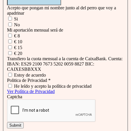
Acepto que pongan mi nombre junto al del perro que voy a
apadrinar
Si
No
Mi aportación mensual será de
€ 8
€ 10
€ 15
€ 20
Transfiero la cuota mensual a la cuenta de CaixaBank. Cuenta:
IBAN: ES29 2100 7673 5202 0059 8827 BIC:
CAIXESBBXXX
Estoy de acuerdo
Politica de Privacidad
*
He leído y acepto la política de privacidad
Ver Política de Privacidad
Captcha
Submit