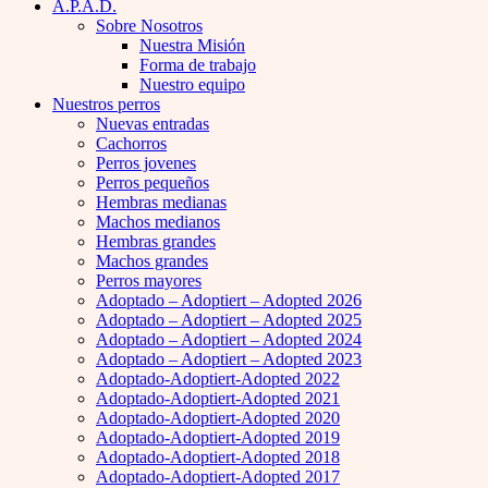
A.P.A.D.
Sobre Nosotros
Nuestra Misión
Forma de trabajo
Nuestro equipo
Nuestros perros
Nuevas entradas
Cachorros
Perros jovenes
Perros pequeños
Hembras medianas
Machos medianos
Hembras grandes
Machos grandes
Perros mayores
Adoptado – Adoptiert – Adopted 2026
Adoptado – Adoptiert – Adopted 2025
Adoptado – Adoptiert – Adopted 2024
Adoptado – Adoptiert – Adopted 2023
Adoptado-Adoptiert-Adopted 2022
Adoptado-Adoptiert-Adopted 2021
Adoptado-Adoptiert-Adopted 2020
Adoptado-Adoptiert-Adopted 2019
Adoptado-Adoptiert-Adopted 2018
Adoptado-Adoptiert-Adopted 2017