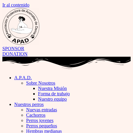
Ir al contenido
SPONSOR
DONATION
A.P.A.D.
Sobre Nosotros
Nuestra Misión
Forma de trabajo
Nuestro equipo
Nuestros perros
Nuevas entradas
Cachorros
Perros jovenes
Perros pequeños
Hembras medianas